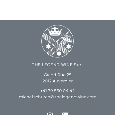
THE LEGEND WINE Sàrl
Grand Rue 25
2012 Auvernier
+41 79 860 04 42
michel.schurch@thelegendwine.com